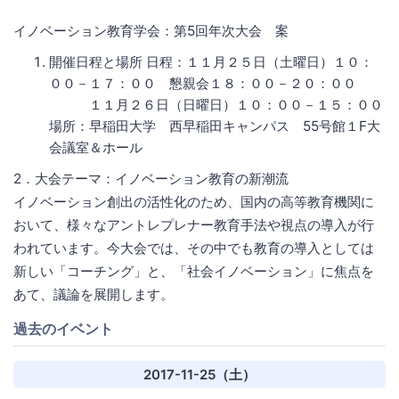
イノベーション教育学会：第5回年次大会 案
開催日程と場所 日程：１１月２５日（土曜日）１０：
００－１７：００ 懇親会１８：００－２０：００
１１月２６日（日曜日）１０：００－１５：００
場所：早稲田大学 西早稲田キャンパス 55号館１F大
会議室＆ホール
2．大会テーマ：イノベーション教育の新潮流
イノベーション創出の活性化のため、国内の高等教育機関に
おいて、様々なアントレプレナー教育手法や視点の導入が行
われています。今大会では、その中でも教育の導入としては
新しい「コーチング」と、「社会イノベーション」に焦点を
あて、議論を展開します。
過去のイベント
2017-11-25（土）