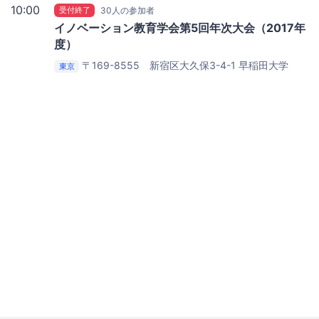
10:00
受付終了
30人の参加者
イノベーション教育学会第5回年次大会（2017年
度）
〒169-8555 新宿区大久保3-4-1
早稲田大学
東京
西早稲田キャンパス 55号館 1Ｆ 大会議室＆ホール